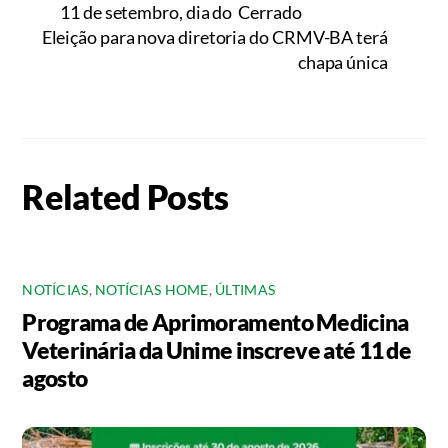
11 de setembro, dia do Cerrado
Eleição para nova diretoria do CRMV-BA terá
chapa única
Related Posts
NOTÍCIAS
,
NOTÍCIAS HOME
,
ÚLTIMAS
Programa de Aprimoramento Medicina
Veterinária da Unime inscreve até 11 de
agosto