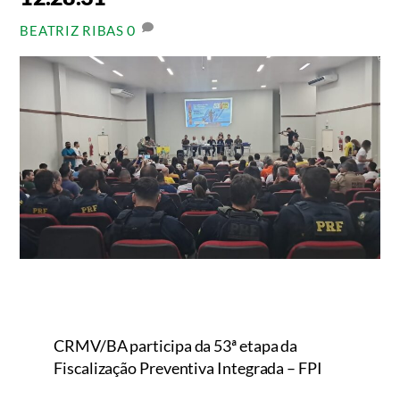
0
BEATRIZ RIBAS
CRMV/BA participa da 53ª etapa da
Fiscalização Preventiva Integrada – FPI