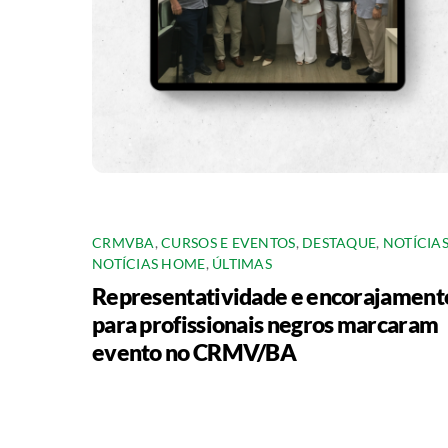
CRMVBA
,
CURSOS E EVENTOS
,
DESTAQUE
,
NOTÍCIA
NOTÍCIAS HOME
,
ÚLTIMAS
Representatividade e encorajament
para profissionais negros marcaram
evento no CRMV/BA