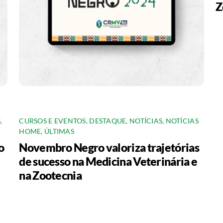
Z
S
,
CURSOS E EVENTOS
,
DESTAQUE
,
NOTÍCIAS
,
NOTÍCIAS
HOME
,
ÚLTIMAS
o
Novembro Negro valoriza trajetórias
de sucesso na Medicina Veterinária e
na Zootecnia