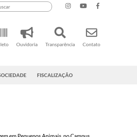
Instagram
YouTube
Facebook
leto
Ouvidoria
Transparência
Contato
SOCIEDADE
FISCALIZAÇÃO
Imagem em Pequenos Animais no Campus