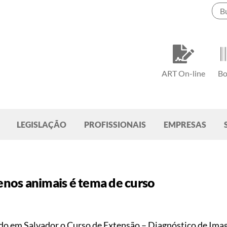
ART On-line
Bo
LEGISLAÇÃO
PROFISSIONAIS
EMPRESAS
nos animais é tema de curso
izado em Salvador o Curso de Extensão – Diagnóstico de 