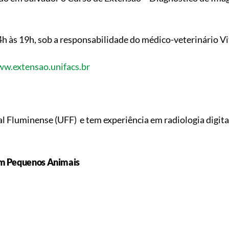
4h às 19h, sob a responsabilidade do médico-veterinário V
w.extensao.unifacs.br
l Fluminense (UFF) e tem experiência em radiologia digital
em Pequenos Animais