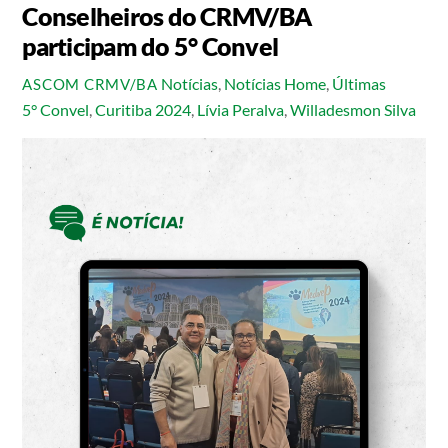
Conselheiros do CRMV/BA
participam do 5° Convel
Notícias
,
Notícias Home
,
Últimas
ASCOM CRMV/BA
5° Convel
,
Curitiba 2024
,
Lívia Peralva
,
Willadesmon Silva