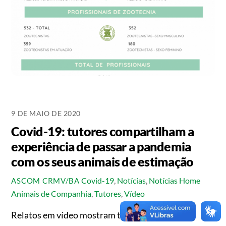
9 DE MAIO DE 2020
Covid-19: tutores compartilham a
experiência de passar a pandemia
com os seus animais de estimação
Covid-19
,
Notícias
,
Notícias Home
ASCOM CRMV/BA
Animais de Companhia
,
Tutores
,
Vídeo
Relatos em vídeo mostram tutores de cães e de