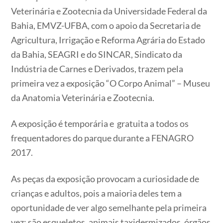
Veterinária e Zootecnia da Universidade Federal da
Bahia, EMVZ-UFBA, com o apoio da Secretaria de
Agricultura, Irrigação e Reforma Agrária do Estado
da Bahia, SEAGRI e do SINCAR, Sindicato da
Indústria de Carnes e Derivados, trazem pela
primeira vez a exposição “O Corpo Animal” – Museu
da Anatomia Veterinária e Zootecnia.
A exposição é temporária e gratuita a todos os
frequentadores do parque durante a FENAGRO
2017.
As peças da exposição provocam a curiosidade de
crianças e adultos, pois a maioria deles tem a
oportunidade de ver algo semelhante pela primeira
vez: são esqueletos, animais taxidermizados, órgãos