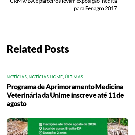
CRMV/BA e parceiros levam exposição inédita
para Fenagro 2017
Related Posts
NOTÍCIAS
,
NOTÍCIAS HOME
,
ÚLTIMAS
Programa de Aprimoramento Medicina
Veterinária da Unime inscreve até 11 de
agosto