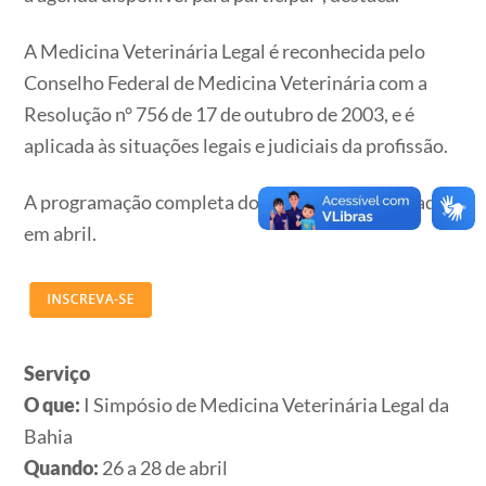
A Medicina Veterinária Legal é reconhecida pelo
Conselho Federal de Medicina Veterinária com a
Resolução n° 756 de 17 de outubro de 2003, e é
aplicada às situações legais e judiciais da profissão.
A programação completa do evento será divulgada
em abril.
Serviço
O que:
I Simpósio de Medicina Veterinária Legal da
Bahia
Quando:
26 a 28 de abril