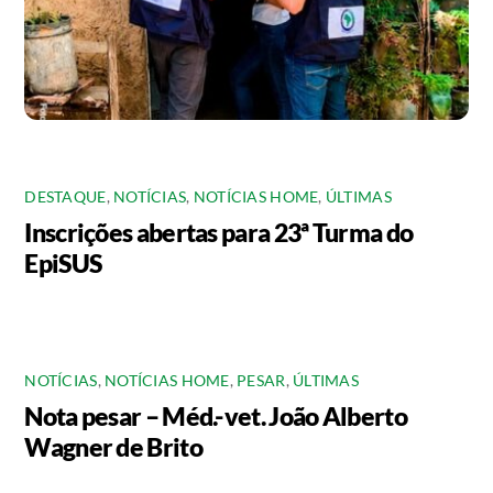
DESTAQUE
,
NOTÍCIAS
,
NOTÍCIAS HOME
,
ÚLTIMAS
Inscrições abertas para 23ª Turma do
EpiSUS
NOTÍCIAS
,
NOTÍCIAS HOME
,
PESAR
,
ÚLTIMAS
Nota pesar – Méd.-vet. João Alberto
Wagner de Brito