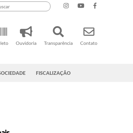
Instagram
YouTube
Facebook
leto
Ouvidoria
Transparência
Contato
SOCIEDADE
FISCALIZAÇÃO
ais