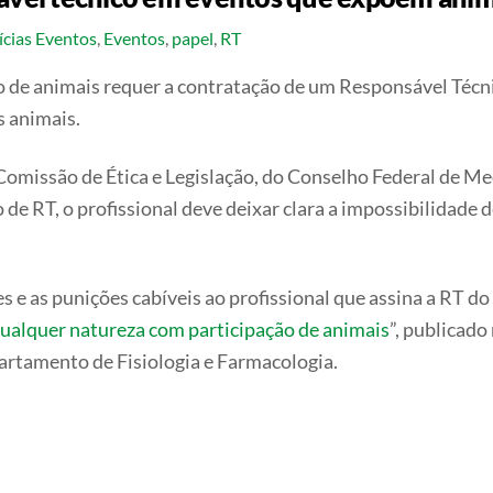
ícias
Eventos
,
Eventos
,
papel
,
RT
 de animais requer a contratação de um Responsável Técnico
s animais.
Comissão de Ética e Legislação, do Conselho Federal de Me
o de RT, o profissional deve deixar clara a impossibilidade
s e as punições cabíveis ao profissional que assina a RT do e
qualquer natureza com participação de animais
”, publicado
artamento de Fisiologia e Farmacologia.