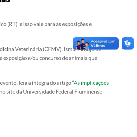
 (RT), e isso vale para as exposições e
dicina Veterinária (CFMV), Ismar Araujo de
 de exposição e/ou concurso de animais que
vento, leia a íntegra do artigo “
As implicações
 no site da Universidade Federal Fluminense